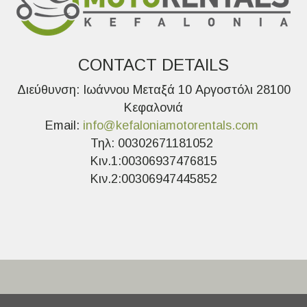
CONTACT DETAILS
Διεύθυνση: Ιωάννου Μεταξά 10 Αργοστόλι 28100
Κεφαλονιά
Email:
info@kefaloniamotorentals.com
Τηλ: 00302671181052
Κιν.1:00306937476815
Κιν.2:00306947445852