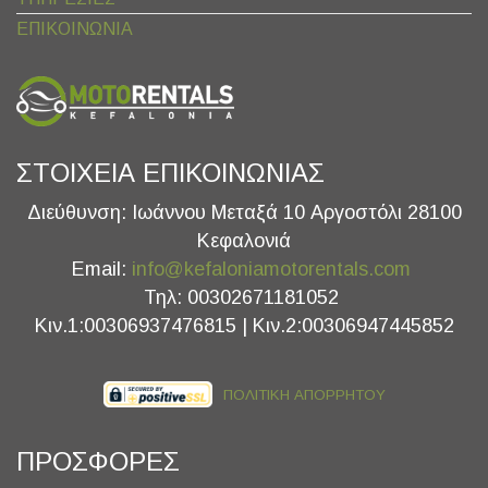
ΕΠΙΚΟΙΝΩΝΙΑ
ΣΤΟΙΧΕΙΑ ΕΠΙΚΟΙΝΩΝΙΑΣ
Διεύθυνση: Ιωάννου Μεταξά 10 Αργοστόλι 28100
Κεφαλονιά
Email:
info@kefaloniamotorentals.com
Τηλ: 00302671181052
Κιν.1:00306937476815 | Κιν.2:00306947445852
ΠΟΛΙΤΙΚΗ ΑΠΟΡΡΗΤΟΥ
ΠΡΟΣΦΟΡΕΣ