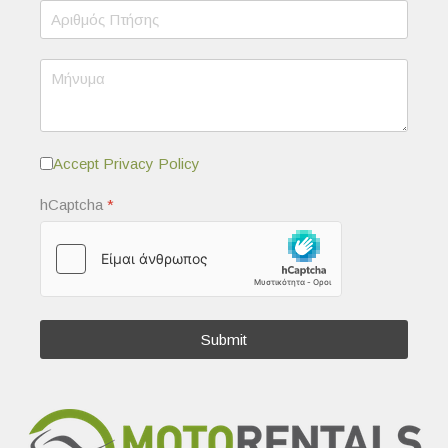
Accept Privacy Policy
hCaptcha
*
Submit